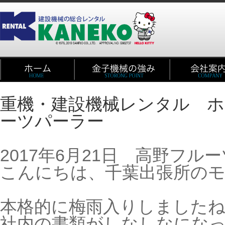
重機・建設機械レンタル ホ
ーツパーラー
2017年6月21日 高野フル
こんにちは、千葉出張所の
本格的に梅雨入りしました
社内の書類がしなしなにな