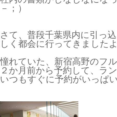
－；）
さて、普段千葉県内に引っ込
しく都会に行ってきました
憧れていた、新宿高野のフル
２か月前から予約して、ラ
いつもすぐに予約がいっぱ