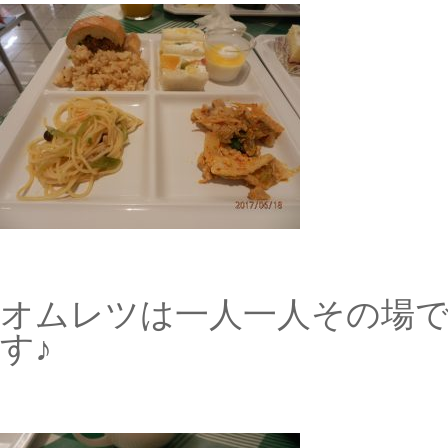
オムレツは一人一人その場
す♪